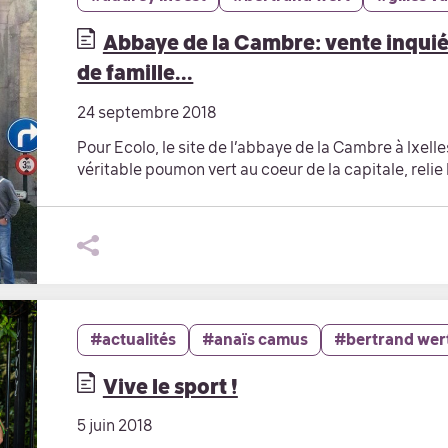
Abbaye de la Cambre: vente inquié
de famille...
24 septembre 2018
Pour Ecolo, le site de l’abbaye de la Cambre à Ixell
véritable poumon vert au coeur de la capitale, relie 
#actualités
#anaïs camus
#bertrand wer
Vive le sport !
5 juin 2018