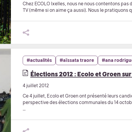
Chez ECOLO Ixelles, nous ne nous contentons pas de
TV (même si on aime ça aussi). Nous le pratiquons 
#actualités
#aïssata traore
#ana rodrigu
Élections 2012 : Ecolo et Groen sur
4 juillet 2012
Ce 4 juillet, Ecolo et Groen ont présenté leurs candi
perspective des élections communales du 14 octobr
…