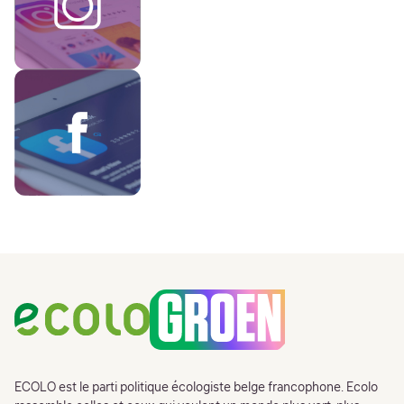
Footer
ECOLO est le parti politique écologiste belge francophone. Ecolo