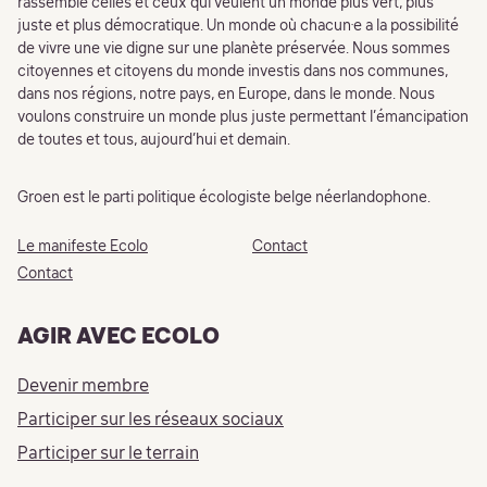
rassemble celles et ceux qui veulent un monde plus vert, plus
juste et plus démocratique. Un monde où chacun·e a la possibilité
de vivre une vie digne sur une planète préservée. Nous sommes
citoyennes et citoyens du monde investis dans nos communes,
dans nos régions, notre pays, en Europe, dans le monde. Nous
voulons construire un monde plus juste permettant l’émancipation
de toutes et tous, aujourd’hui et demain.
Groen est le parti politique écologiste belge néerlandophone.
Le manifeste Ecolo
Contact
Contact
AGIR AVEC ECOLO
Devenir membre
Participer sur les réseaux sociaux
Participer sur le terrain