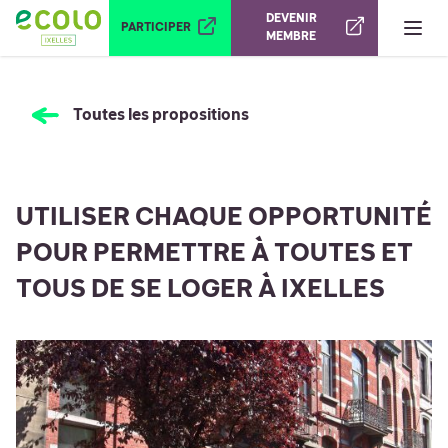
Ouvrir le menu
DEVENIR
PARTICIPER
MEMBRE
Toutes les propositions
UTILISER CHAQUE OPPORTUNITÉ
POUR PERMETTRE À TOUTES ET
TOUS DE SE LOGER À IXELLES